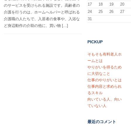
17
18
19
20
のサービスを受けられる施設です。高齢者の
24
25
26
27
介護を行うのは、ホームへルパーと呼ばれる
介護職の人たちで、入居者の食事や、入浴な
31
ど身辺動作の介助の他に、買い物 […]
PICKUP
そもそも有料老人ホ
ームとは
やりがいを得るため
に大切なこと
仕事のやりがいとは
仕事内容と求められ
るスキル
向いている人、向い
ていない人
最近のコメント