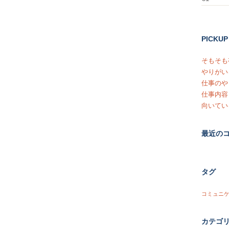
PICKUP
そもそも
やりがい
仕事のや
仕事内容
向いてい
最近の
タグ
コミュニ
カテゴ