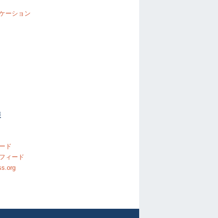
ケーション
報
ード
フィード
s.org