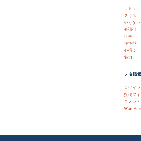
コミュニ
スキル
やりがい
介護付
仕事
住宅型
心構え
魅力
メタ情
ログイン
投稿フィ
コメント
WordPres