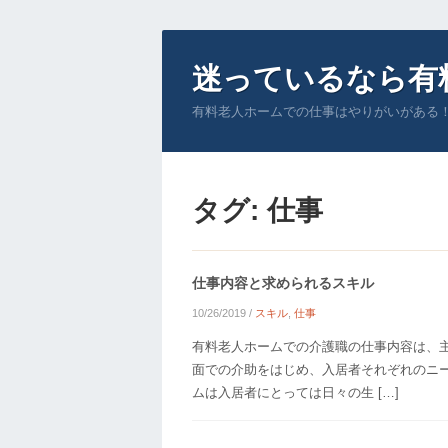
迷っているなら有
有料老人ホームでの仕事はやりがいがある
タグ:
仕事
仕事内容と求められるスキル
10/26/2019
/
スキル
,
仕事
有料老人ホームでの介護職の仕事内容は、
面での介助をはじめ、入居者それぞれのニ
ムは入居者にとっては日々の生 […]